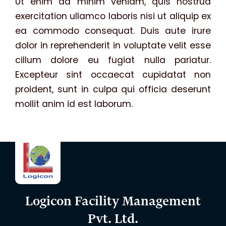
Ut enim ad minim veniam, quis nostrud
exercitation ullamco laboris nisi ut aliquip ex
ea commodo consequat. Duis aute irure
dolor in reprehenderit in voluptate velit esse
cillum dolore eu fugiat nulla pariatur.
Excepteur sint occaecat cupidatat non
proident, sunt in culpa qui officia deserunt
mollit anim id est laborum.
Logicon Facility Management
Pvt. Ltd.