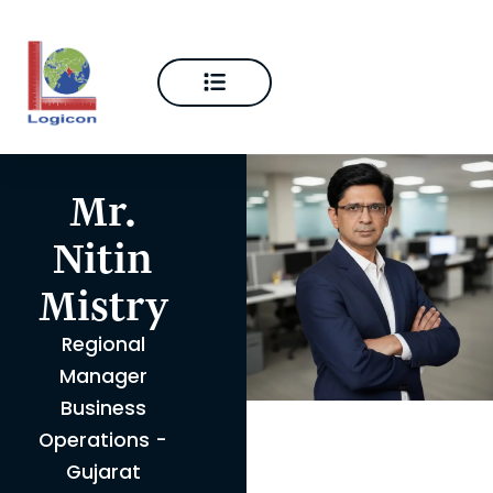
content
Mr.
Nitin
Mistry
Regional
Manager
Business
Operations -
Gujarat