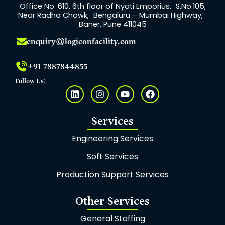
Office No. 610, 6th floor of Nyati Emporius, S.No.105,
Near Radha Chowk, Bengaluru – Mumbai Highway,
Baner, Pune 411045
enquiry@logiconfacility.com
+91 7887844855
Follow Us:
L
I
Y
F
i
n
o
a
n
s
u
c
k
t
t
e
Services
e
a
u
b
d
g
b
o
Engineering Services
i
r
e
o
n
a
k
Soft Services
m
Production Support Services
Other Services
General Staffing